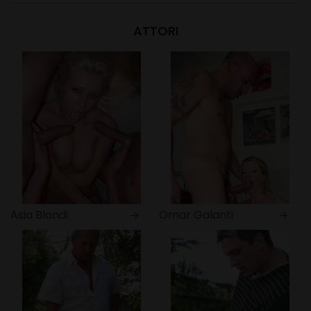
ATTORI
Asia Blondi
Omar Galanti