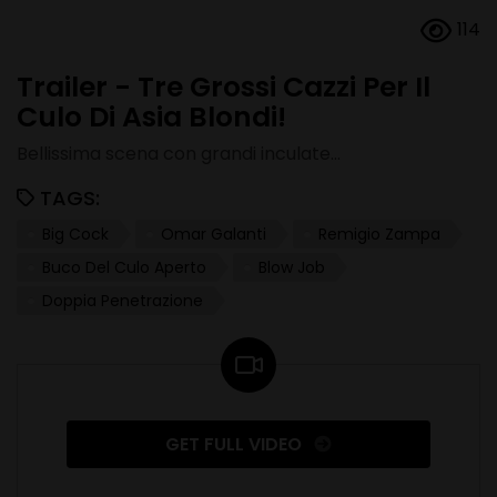
114
Trailer - Tre Grossi Cazzi Per Il
Culo Di Asia Blondi!
Bellissima scena con grandi inculate...
TAGS:
Big Cock
Omar Galanti
Remigio Zampa
Buco Del Culo Aperto
Blow Job
Doppia Penetrazione
GET FULL VIDEO