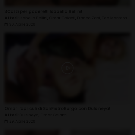
3Cazzi per godere!!! Isabella Bellini!
Attori:
Isabella Bellini
,
Omar Galanti
,
Franco Zani
,
Teo Mantera
30, Aprile 2026
Omar l'apriculi di SanPietroBurgo con Dulsineya!
Attori:
Dulsineya
,
Omar Galanti
29, Aprile 2026