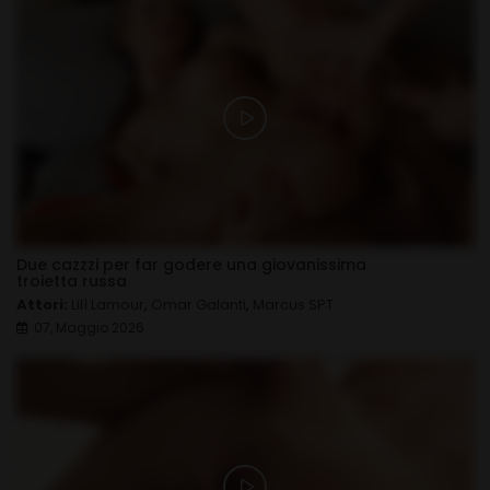
Due cazzzi per far godere una giovanissima
troietta russa
Attori:
Lilì Lamour
,
Omar Galanti
,
Marcus SPT
07, Maggio 2026