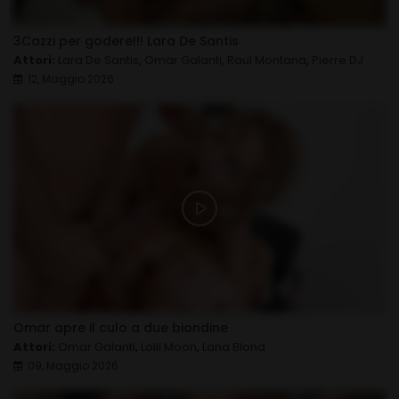
3Cazzi per godere!!! Lara De Santis
Attori:
Lara De Santis
,
Omar Galanti
,
Raul Montana
,
Pierre DJ
12, Maggio 2026
Omar apre il culo a due biondine
Attori:
Omar Galanti
,
Lolli Moon
,
Lana Blond
09, Maggio 2026