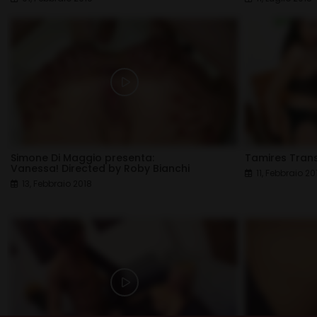
Simone Di Maggio presenta:
Tamires Tran
Vanessa! Directed by Roby Bianchi
11, Febbraio 20
13, Febbraio 2018