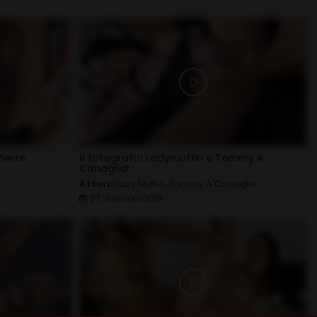
ierre
Il fotografo! Ladymuffin e Tommy A
Canaglia!
Attori:
Lady Muffin
,
Tommy A'Canaglia
27, Gennaio 2018