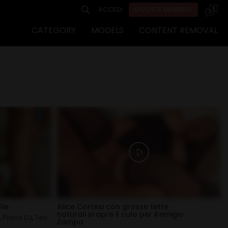
ACCEDI
DIVENTA MEMBRO
CATEGORY
MODELS
CONTENT REMOVAL
lie
Alice Cortesi con grosse tette
naturali si apre il culo per Remigio
,
Pierre DJ
,
Teo
Zampa