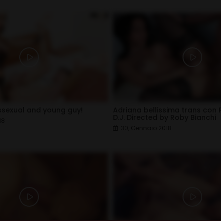
ssexual and young guy!
Adriana bellissima trans con P
D.J. Directed by Roby Bianchi
18
30, Gennaio 2018