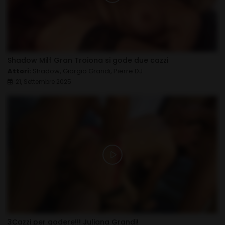
Shadow Milf Gran Troiona si gode due cazzi
Attori:
Shadow
,
Giorgio Grandi
,
Pierre DJ
21, Settembre 2025
3Cazzi per godere!!! Juliana Grandi!