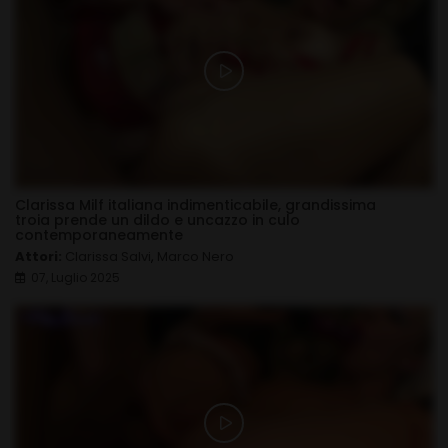
Clarissa Milf italiana indimenticabile, grandissima
troia prende un dildo e uncazzo in culo
contemporaneamente
Attori:
Clarissa Salvi
,
Marco Nero
07, Luglio 2025