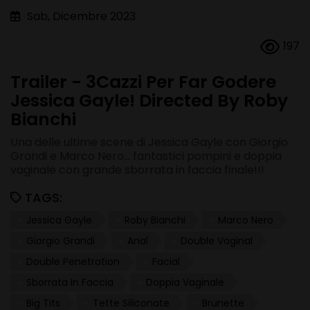
Sab, Dicembre 2023
197
Trailer - 3Cazzi Per Far Godere
Jessica Gayle! Directed By Roby
Bianchi
Una delle ultime scene di Jessica Gayle con Giorgio
Grandi e Marco Nero... fantastici pompini e doppia
vaginale con grande sborrata in faccia finale!!!
TAGS:
Jessica Gayle
Roby Bianchi
Marco Nero
Giorgio Grandi
Anal
Double Vaginal
Double Penetration
Facial
Sborrata In Faccia
Doppia Vaginale
Big Tits
Tette Siliconate
Brunette