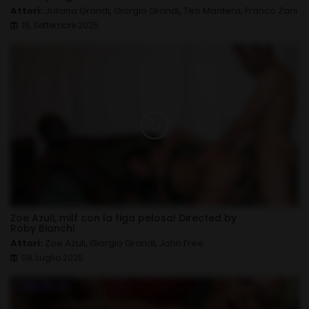
Attori:
Juliana Grandi
,
Giorgio Grandi
,
Teo Mantera
,
Franco Zani
19, Settembre 2025
Zoe Azuli, milf con la figa pelosa! Directed by
Roby Bianchi
Attori:
Zoe Azuli
,
Giorgio Grandi
,
John Free
08, Luglio 2025