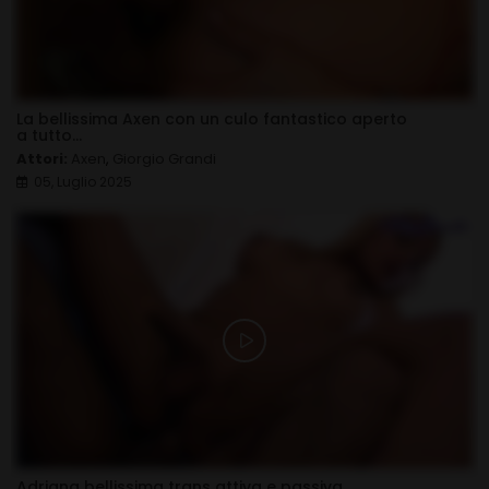
La bellissima Axen con un culo fantastico aperto
a tutto...
Attori:
Axen
,
Giorgio Grandi
05, Luglio 2025
Adriana bellissima trans attiva e passiva