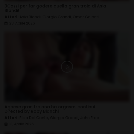
3Cazzi per far godere quella gran troia di Asia
Blondi!
Attori:
Asia Blondi
,
Giorgio Grandi
,
Omar Galanti
28, Aprile 2026
Agnese gran troiona ha orgasmi continui...
Directed by Roby Bianchi
Attori:
Elisa Del Conte
,
Giorgio Grandi
,
John Free
13, Aprile 2026